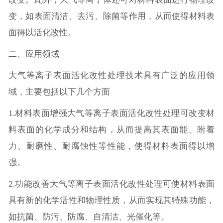
变，如表面清洁、去污、除菌等作用，从而使得材料表
面得以活化改性。
二、应用领域
大气等离子表面活化改性处理技术具有广泛的应用领
域，主要包括以下几个方面
1.材料表面增强大气等离子表面活化改性处理可改变材
料表面的化学成分和结构，从而提高其表面能、附着
力、耐磨性、耐腐蚀性等性能，使得材料表面得以增
强。
2.功能改善大气等离子表面活化改性处理可使材料表面
具有新的化学活性和物理性质，从而实现其特殊功能，
如抗菌、防污、防腐、自清洁、光催化等。